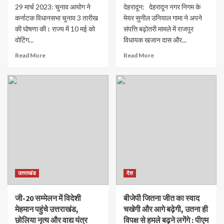
29 मार्च 2023: चुनाव आयोग ने
देहरादून: देहरादून नगर निगम के
कर्नाटक विधानसभा चुनाव 3 तारीख
मेयर सुनील उनियाल गामा ने अपने
की घोषणा की। राज्य में 10 मई को
संपत्ति बढ़ोतरी मामले में राजपुर
वोटिंग...
विधायक खजान दास और...
Read More
Read More
उत्तराखंड
देश
जी-20 सम्मेलन में विदेशी
बीजेपी जितना जीत का स्वाद
मेहमान पहुंचे उत्तराखंड,
चखेगी और आगे बढ़ेगी, उतना ही
छोलिया नृत्य और वाद्य यंत्र
विपक्ष से हमले बढ़ने लगेंगे : पीएम