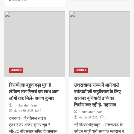
उत्तराखंड
उत्तराखंड
रिसर्च एक बहुत बड़ा मुद्दा है
उत्तराखण्ड राज्य में आने वाले
लेकिन उस रिसर्च का लाभ आम
पर्यटकों की सहूलियत के लिए
लोगों तक मिले- अजय कुमार
सरकार बुनियादी ढांचे का
निर्माण कर रही है- महाराज
Himkelahar Team
March 30, 2023
0
Himkelahar Team
March 30, 2023
0
रामनगर -:प्रिंसिपल साइंस
एडवाइजर अजय कुमार सूद ने
नई दिल्ली/देहरादून । उत्तराखंड के
जी-20 सीएसआर समिट के समापन
पर्यटन मंत्री श्री सतपाल महाराज ने