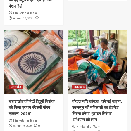
पेंशन रैली
Himkelahar Team
August 10, 2026
0
उत्तराखंड
उत्तराखंड
उत्तराखंड की बेटी विदुषी निशंक
वोकल फॉर लोकल’ को नई उड़ान:
को मिला प्रथम ‘दिल्ली गौरव
सहसपुर की महिलाओं का हैंडमेड
सम्मान-2026’
तिरंगा बनेगा ‘हर घर तिरंगा’
अभियान की शान
Himkelahar Team
August 9, 2026
0
Himkelahar Team