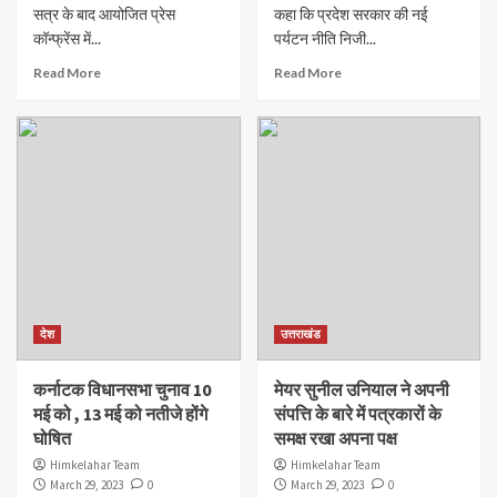
सत्र के बाद आयोजित प्रेस
कहा कि प्रदेश सरकार की नई
कॉन्फ्रेंस में...
पर्यटन नीति निजी...
Read More
Read More
देश
उत्तराखंड
कर्नाटक विधानसभा चुनाव 10
मेयर सुनील उनियाल ने अपनी
मई को , 13 मई को नतीजे होंगे
संपत्ति के बारे में पत्रकारों के
घोषित
समक्ष रखा अपना पक्ष
Himkelahar Team
Himkelahar Team
March 29, 2023
0
March 29, 2023
0