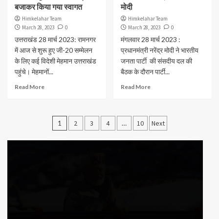
बजाकर किया गया स्वागत
मोदी
Himkelahar Team
Himkelahar Team
March 28, 2023
0
March 28, 2023
0
उत्तराखंड 28 मार्च 2023: रामनगर
मंगलवार 28 मार्च 2023 :
में आज से शुरू हुए जी-20 सम्मेलन
प्रधानमंत्री नरेंद्र मोदी ने भारतीय
के लिए कई विदेशी मेहमान उत्तराखंड
जनता पार्टी की संसदीय दल की
पहुंचे। मेहमानों...
बैठक के दौरान पार्टी...
Read More
Read More
Posts
1
2
3
4
…
10
Next
pagination