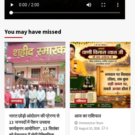
You may have missed
उत्तराखंड
राशिफल
भारत छोड़ो आंदोलन की प्रेरणा से
आज का राशिफल
13 जनपदों में पेंशन उपवास
Himkelahar Team
कार्यक्रम आयोजित*, 13 सितंबर
August 10, 2026
0
को देहरादून में होगी ऐतिहासिक