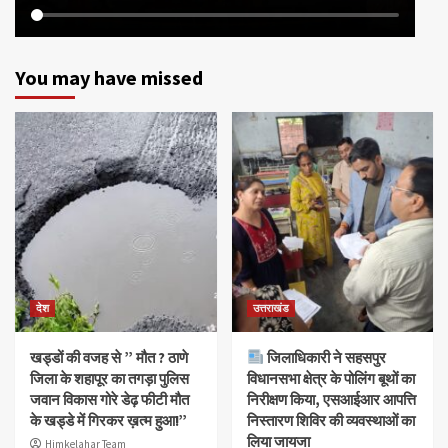
You may have missed
देश
उत्तराखंड
खड्डों की वजह से ” मौत ? ठाणे
जिलाधिकारी ने सहसपुर
जिला के शहापूर का तगड़ा पुलिस
विधानसभा क्षेत्र के पोलिंग बूथों का
जवान विकास गोरे डेढ़ फीटी मौत
निरीक्षण किया, एसआईआर आपत्ति
के खड्डे में गिरकर ख़त्म हुआ!”
निस्तारण शिविर की व्यवस्थाओं का
लिया जायजा
Himkelahar Team