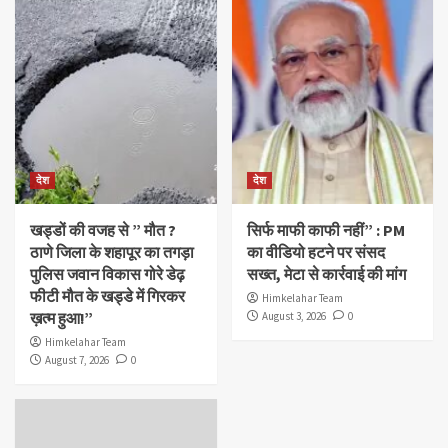
देश
देश
खड्डों की वजह से ” मौत ?
सिर्फ माफी काफी नहीं” : PM
ठाणे जिला के शहापूर का तगड़ा
का वीडियो हटने पर संसद
पुलिस जवान विकास गोरे डेढ़
सख्त, मेटा से कार्रवाई की मांग
फीटी मौत के खड्डे में गिरकर
Himkelahar Team
ख़त्म हुआ!”
August 3, 2026
0
Himkelahar Team
August 7, 2026
0