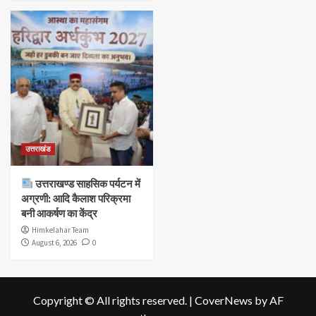
उत्तराखंड
उत्तराखण्ड साहसिक पर्यटन में
अग्रणी: आदि कैलाश परिक्रमा
बनी आकर्षण का केंद्र
Himkelahar Team
August 6, 2026
0
Copyright © All rights reserved.
|
CoverNews
by AF