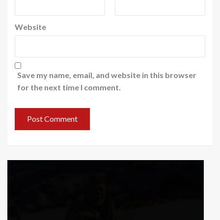
Website
Save my name, email, and website in this browser
for the next time I comment.