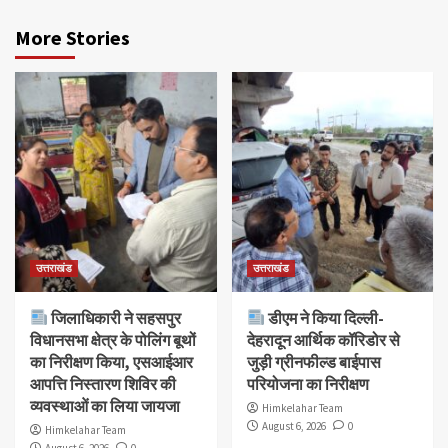
More Stories
उत्तराखंड
उत्तराखंड
जिलाधिकारी ने सहसपुर
डीएम ने किया दिल्ली-
विधानसभा क्षेत्र के पोलिंग बूथों
देहरादून आर्थिक कॉरिडोर से
का निरीक्षण किया, एसआईआर
जुड़ी ग्रीनफील्ड बाईपास
आपत्ति निस्तारण शिविर की
परियोजना का निरीक्षण
व्यवस्थाओं का लिया जायजा
Himkelahar Team
August 6, 2026
0
Himkelahar Team
August 6, 2026
0