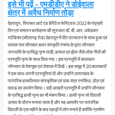
इसे भी पढ़ें – एमडीडीए ने डोईवाला
क्षेत्र में अवैध निर्माण तोड़ा
देहरादून, विरासत आर्ट एंड हेरिटेज फेस्टिवल 2022 के पंद्रहवें
दिन एवं समापन कार्यक्रम की शुरुआत डॉ. बी. आर. अंबेडकर
स्टेडियम (कौलागढ़ रोड) देहरादून में दीप प्रज्वलन के साथ हुआ एवं
लायक राम जौनसार बावर संस्कृति रंगमंच के द्वारा जौनसार
जनजाति के प्रसिद्ध नृत्य तांडी, हारूल एवं झेंता जैसे लोक गीतों की
प्रस्तुति नृत्य के साथ दिया गया। इस प्रस्तुति में कलाकार
जौनसार के वेशभूषा एवं पोशाक में दिखें। इस समूह में 20 कलाकारों
ने एक साथ अपनी प्रस्तुतियां दी और उन्होंने उत्तराखंड के
पारंपरिक हाकलियात सांस्कृतिक एवं वाद्य यंत्र रणसिंधा, ढोल एवं
दमाऊ का उपयोग किया। वही आखरी प्रस्तुति में उन्होंने जौनसार
के प्रसिद्ध हाथी नृत्य का भी मंचन किया। हाथी नृत्य जो दिवाली
उत्सव के दौरान मनाया जाता है और यह आमतौर पर पारंपरिक
दिवाली के एक महीने के बाद पहाड़ों में लोग मनाते है क्योंकि ग्रामीण