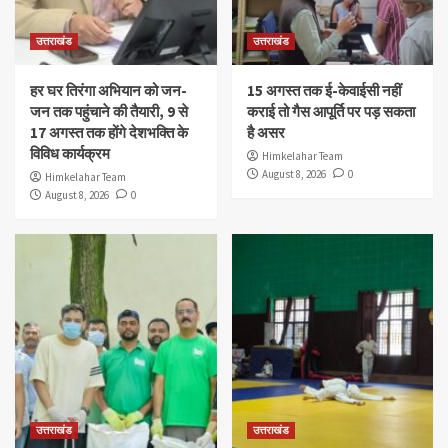
उत्तराखंड
उत्तराखंड
हर घर तिरंगा अभियान को जन-
15 अगस्त तक ई-केवाईसी नहीं
जन तक पहुंचाने की तैयारी, 9 से
कराई तो गैस आपूर्ति पर पड़ सकता
17 अगस्त तक होंगे देशभक्ति के
है असर
विविध कार्यक्रम
Himkelahar Team
August 8, 2026
0
Himkelahar Team
August 8, 2026
0
उत्तराखंड
उत्तराखंड