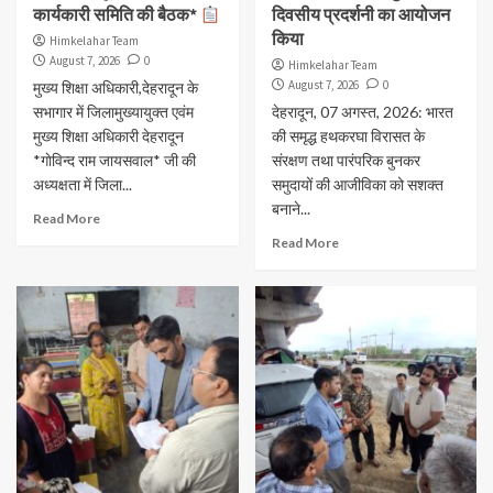
कार्यकारी समिति की बैठक*
दिवसीय प्रदर्शनी का आयोजन
किया
Himkelahar Team
August 7, 2026
0
Himkelahar Team
August 7, 2026
0
मुख्य शिक्षा अधिकारी,देहरादून के
सभागार में जिलामुख्यायुक्त एवंम
देहरादून, 07 अगस्त, 2026: भारत
मुख्य शिक्षा अधिकारी देहरादून
की समृद्ध हथकरघा विरासत के
*गाेविन्द राम जायसवाल* जी की
संरक्षण तथा पारंपरिक बुनकर
अध्यक्षता में जिला...
समुदायों की आजीविका को सशक्त
बनाने...
Read More
Read More