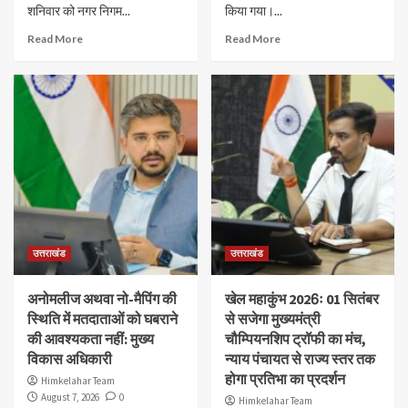
शनिवार को नगर निगम...
किया गया।...
Read More
Read More
उत्तराखंड
उत्तराखंड
अनोमलीज अथवा नो-मैपिंग की
खेल महाकुंभ 2026ः 01 सितंबर
स्थिति में मतदाताओं को घबराने
से सजेगा मुख्यमंत्री
की आवश्यकता नहीं: मुख्य
चौम्पियनशिप ट्रॉफी का मंच,
विकास अधिकारी
न्याय पंचायत से राज्य स्तर तक
होगा प्रतिभा का प्रदर्शन
Himkelahar Team
August 7, 2026
0
Himkelahar Team