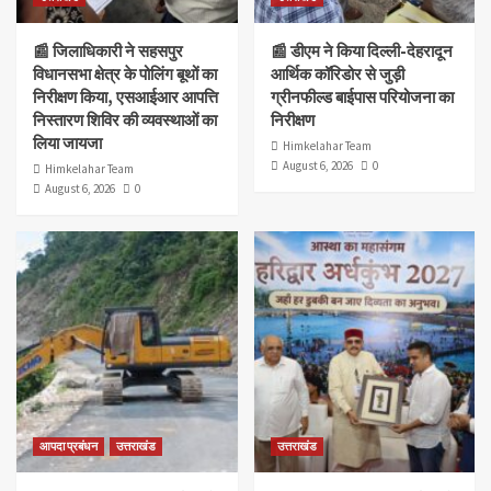
📰 जिलाधिकारी ने सहसपुर
📰 डीएम ने किया दिल्ली-देहरादून
विधानसभा क्षेत्र के पोलिंग बूथों का
आर्थिक कॉरिडोर से जुड़ी
निरीक्षण किया, एसआईआर आपत्ति
ग्रीनफील्ड बाईपास परियोजना का
निस्तारण शिविर की व्यवस्थाओं का
निरीक्षण
लिया जायजा
Himkelahar Team
August 6, 2026
0
Himkelahar Team
August 6, 2026
0
आपदा प्रबंधन
उत्तराखंड
उत्तराखंड