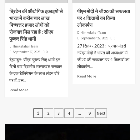
ब्रिटेन की औद्योगिक इकाइयों से
पीएम मोदी ने जी20 की सफलता
भारत में करीब चार लाख
पर 4 किताबों का किया
पिच्चत्तर हजार लोगों को
लोकार्पण
रोजगार मिल रहा है : सीएम
Himkelahar Team
पुष्कर सिंह धामी
September 27, 2023
0
27 सितंबर 2023 : प्रधानमंत्री
Himkelahar Team
September 27, 2023
0
नरेंद्र मोदी ने भारत की अध्यक्षता में
देहरादून: सीएम पुष्कर सिंह धामी इन
जी20 की सफलता पर 4 किताबों का
दिनों चार दिवसीय उत्तराखंड सरकार
लोकार्पण...
के एक डेलिगेशन के साथ लंदन दौरे
Read More
पर हैं. इस...
Read More
Posts
1
2
3
4
…
9
Next
pagination