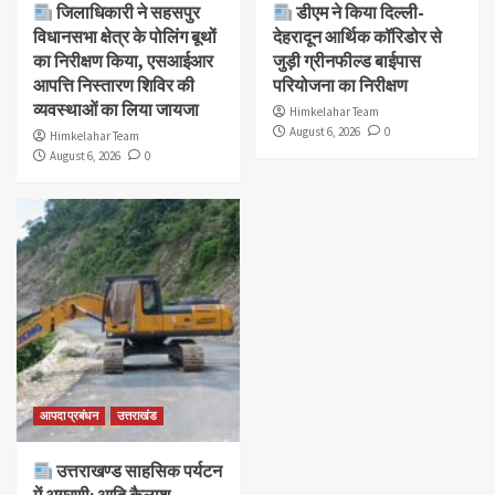
जिलाधिकारी ने सहसपुर
डीएम ने किया दिल्ली-
विधानसभा क्षेत्र के पोलिंग बूथों
देहरादून आर्थिक कॉरिडोर से
का निरीक्षण किया, एसआईआर
जुड़ी ग्रीनफील्ड बाईपास
आपत्ति निस्तारण शिविर की
परियोजना का निरीक्षण
व्यवस्थाओं का लिया जायजा
Himkelahar Team
August 6, 2026
0
Himkelahar Team
August 6, 2026
0
आपदा प्रबंधन
उत्तराखंड
उत्तराखण्ड साहसिक पर्यटन