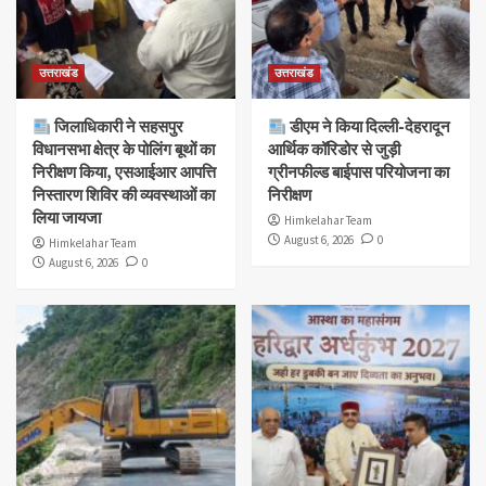
उत्तराखंड
उत्तराखंड
जिलाधिकारी ने सहसपुर
डीएम ने किया दिल्ली-देहरादून
विधानसभा क्षेत्र के पोलिंग बूथों का
आर्थिक कॉरिडोर से जुड़ी
निरीक्षण किया, एसआईआर आपत्ति
ग्रीनफील्ड बाईपास परियोजना का
निस्तारण शिविर की व्यवस्थाओं का
निरीक्षण
लिया जायजा
Himkelahar Team
August 6, 2026
0
Himkelahar Team
August 6, 2026
0