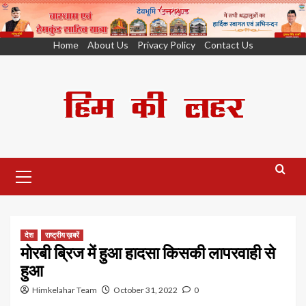
Skip
Home
About Us
Privacy Policy
Contact Us
to
content
Primary
Menu
देश
राष्ट्रीय ख़बरें
मोरबी ब्रिज में हुआ हादसा किसकी लापरवाही से
हुआ
Himkelahar Team
October 31, 2022
0