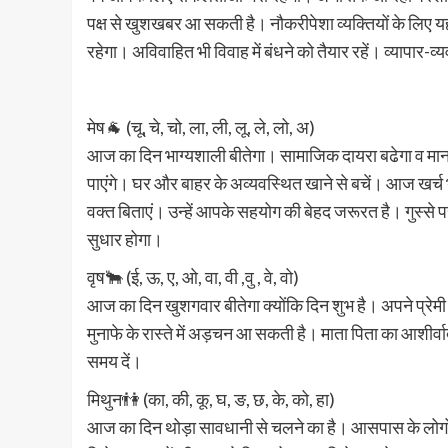
पक्ष से खुशखबर आ सकती है। नौकरीपेशा व्यक्तियों के लिए यह
रहेगा। अविवाहित भी विवाह में बंधने को तैयार रहें। व्यापार-व्
मेष🐐 (चू, चे, चो, ला, ली, लू, ले, लो, अ)
आज का दिन भाग्यशाली बीतेगा। सामाजिक दायरा बढेगा व मान स
पाएंगे। घर और बाहर के अव्यवस्थित खाने से बचें। आज खर्च 
वक्त बिताएं। उन्हें आपके सहयोग की बेहद जरूरत है। गुस्से 
सुधार होगा।
वृष🐂 (ई, ऊ, ए, ओ, वा, वी ,वु , वे, वो)
आज का दिन खुशगवार बीतेगा क्योंकि दिन शुभ है। अपने प्र
मुनाफे के रास्ते में अड़चन आ सकती है। माता पिता का आशीर
समय दें।
मिथुन👫 (का, की, कू, घ, ङ, छ, के, को, हा)
आज का दिन थोड़ा सावधानी से चलने का है। आसपास के लोगों स