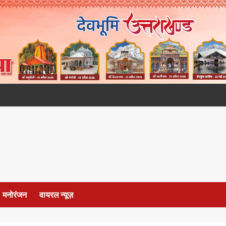
मनोरंजन
वायरल न्यूज़