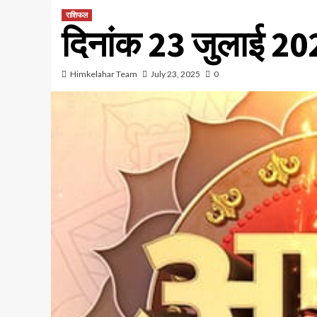
राशिफल
दिनांक 23 जुलाई 2
Himkelahar Team
July 23, 2025
0