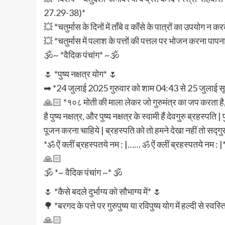
27.29-38)*
💥 *चतुर्मास के दिनों में ताँबे व काँसे के पात्रों का उपयोग 
💥 *चतुर्मास में पलाश के पत्तों की पत्तल पर भोजन करना पा
🕉️~ *वैदिक पंचांग* ~🕉️
🌷 *पुष्य नक्षत्र योग* 🌷
➡ *24 जुलाई 2025 गुरुवार को शाम 04:43 से 25 जुलाई सूर्य
🙏🏻 *१०८ मोती की माला लेकर जो गुरुमंत्र का जप करता है, श्रद
है पुष्य नक्षत्र, और पुष्य नक्षत्र के स्वामी हैं देवगुरु ब्रहस्पति
पूजन करना चाहिये | ब्रहस्पति को तो हमने देखा नहीं तो सद्ग
*ॐ ऐं क्लीं ब्रहस्पतये नम : |…… ॐ ऐं क्लीं ब्रहस्पतये नम : |
🙏🏻
🕉️ *~ वैदिक पंचांग ~* 🕉️
🌷 *कैसे बदले दुर्भाग्य को सौभाग्य में* 🌷
🌳 *बरगद के पत्ते पर गुरुपुष्य या रविपुष्य योग में हल्दी से स्वस
🙏🏻