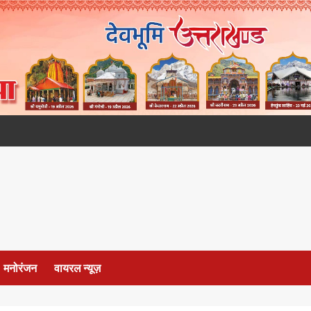
मनोरंजन
वायरल न्यूज़