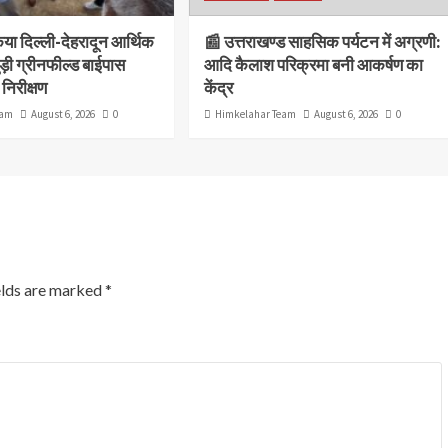
िया दिल्ली-देहरादून आर्थिक
📰 उत्तराखण्ड साहसिक पर्यटन में अग्रणी:
ुड़ी ग्रीनफील्ड बाईपास
आदि कैलाश परिक्रमा बनी आकर्षण का
निरीक्षण
केंद्र
eam
August 6, 2026
0
Himkelahar Team
August 6, 2026
0
elds are marked
*