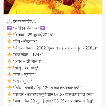
हर हर महादेव
*~ वैदिक पंचांग ~*
*दिनांक – 29 जुलाई 2025*
*दिन – मंगलवार*
*विक्रम संवत – 2082 (गुजरात-महाराष्ट्र अनुसार 2081)*
*शक संवत – 1947*
*अयन – दक्षिणायन*
*ऋतु – वर्षा ऋतु*
*मास – श्रावण*
*पक्ष – शुक्ल*
*तिथि – पंचमी रात्रि 12:46 तक तत्पश्चात षष्ठी*
*नक्षत्र – उत्तराफाल्गुनी शाम 07:27 तक तत्पश्चात हस्त*
*योग – शिव 30 जुलाई रात्रि 03:05 तक तत्पश्चात सिद्ध*