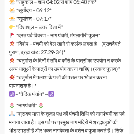
*राहुकाल – शाम 04:02 से शाम 05:40 तक*
*सूर्योदय – 06:12*
*सूर्यास्त – 07:17*
*दिशाशूल – उत्तर दिशा में*
*व्रत पर्व विवरण – नाग पंचमी, मंगलागौरी पूजन*
*विशेष – पंचमी को बेल खाने से कलंक लगता है। (ब्रह्मवैवर्त
पुराण, ब्रह्म खंडः 27.29-34)*
*चतुर्मास के दिनों में ताँबे व काँसे के पात्रों का उपयोग न करके
अन्य धातुओं के पात्रों का उपयोग करना चाहिए।(स्कन्द पुराण)*
*चतुर्मास में पलाश के पत्तों की पत्तल पर भोजन करना
पापनाशक है।*
~*वैदिक पंचांग* ~
*नागपंचमी*
*श्रावण मास के शुक्ल पक्ष की पंचमी तिथि को नागपंचमी का पर्व
मनाया जाता है। इस पर्व पर प्रमुख नाग मंदिरों में श्रद्धालुओं की
भीड़ उमड़ती है और भक्त नागदेवता के दर्शन व पूजा करते हैं। सिर्फ