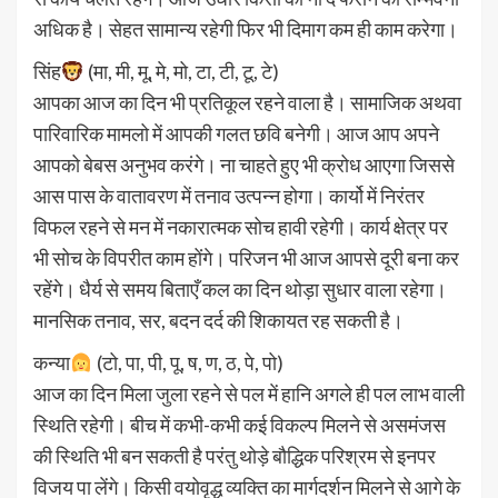
अधिक है। सेहत सामान्य रहेगी फिर भी दिमाग कम ही काम करेगा।
सिंह
(मा, मी, मू, मे, मो, टा, टी, टू, टे)
आपका आज का दिन भी प्रतिकूल रहने वाला है। सामाजिक अथवा
पारिवारिक मामलो में आपकी गलत छवि बनेगी। आज आप अपने
आपको बेबस अनुभव करंगे। ना चाहते हुए भी क्रोध आएगा जिससे
आस पास के वातावरण में तनाव उत्पन्न होगा। कार्यो में निरंतर
विफल रहने से मन में नकारात्मक सोच हावी रहेगी। कार्य क्षेत्र पर
भी सोच के विपरीत काम होंगे। परिजन भी आज आपसे दूरी बना कर
रहेंगे। धैर्य से समय बिताएँ कल का दिन थोड़ा सुधार वाला रहेगा।
मानसिक तनाव, सर, बदन दर्द की शिकायत रह सकती है।
कन्या
(टो, पा, पी, पू, ष, ण, ठ, पे, पो)
आज का दिन मिला जुला रहने से पल में हानि अगले ही पल लाभ वाली
स्थिति रहेगी। बीच में कभी-कभी कई विकल्प मिलने से असमंजस
की स्थिति भी बन सकती है परंतु थोड़े बौद्धिक परिश्रम से इनपर
विजय पा लेंगे। किसी वयोवृद्ध व्यक्ति का मार्गदर्शन मिलने से आगे के