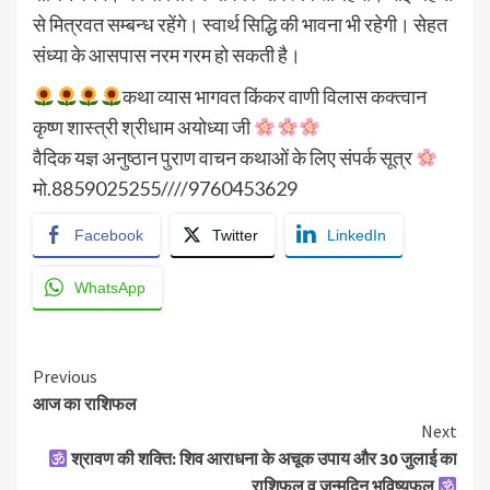
से मित्रवत सम्बन्ध रहेंगे। स्वार्थ सिद्धि की भावना भी रहेगी। सेहत
संध्या के आसपास नरम गरम हो सकती है।
कथा व्यास भागवत किंकर वाणी विलास कक्त्वान
कृष्ण शास्त्री श्रीधाम अयोध्या जी
वैदिक यज्ञ अनुष्ठान पुराण वाचन कथाओं के लिए संपर्क सूत्र
मो.8859025255////9760453629
Facebook
Twitter
LinkedIn
WhatsApp
Continue
Previous
आज का राशिफल
Reading
Next
श्रावण की शक्ति: शिव आराधना के अचूक उपाय और 30 जुलाई का
राशिफल व जन्मदिन भविष्यफल