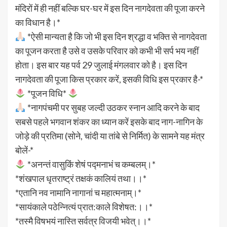
मंदिरों में ही नहीं बल्कि घर-घर में इस दिन नागदेवता की पूजा करने
का विधान है।*
*ऐसी मान्यता है कि जो भी इस दिन श्रद्धा व भक्ति से नागदेवता
का पूजन करता है उसे व उसके परिवार को कभी भी सर्प भय नहीं
होता। इस बार यह पर्व 29 जुलाई मंगलवार को है। इस दिन
नागदेवता की पूजा किस प्रकार करें, इसकी विधि इस प्रकार है-*
*पूजन विधि*
*नागपंचमी पर सुबह जल्दी उठकर स्नान आदि करने के बाद
सबसे पहले भगवान शंकर का ध्यान करें इसके बाद नाग-नागिन के
जोड़े की प्रतिमा (सोने, चांदी या तांबे से निर्मित) के सामने यह मंत्र
बोलें-*
*अनन्तं वासुकिं शेषं पद्मनाभं च कम्बलम्।*
*शंखपाल धृतराष्ट्रं तक्षकं कालियं तथा।।*
*एतानि नव नामानि नागानां च महात्मनाम्।*
*सायंकाले पठेन्नित्यं प्रात:काले विशेषत:।।*
*तस्मै विषभयं नास्ति सर्वत्र विजयी भवेत्।।*