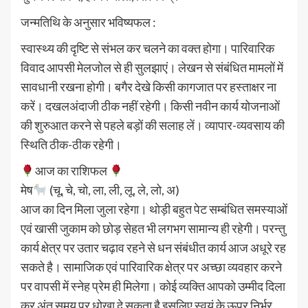
जन्मतिथि के अनुसार भविष्यफल :
स्वास्थ्य की दृष्टि से संभल कर चलने का वक्त होगा। पारिवारिक
विवाद आपसी मेलजोल से ही सुलझाएं। लेखन से संबंधित मामलों में
सावधानी रखना होगी। बगैर देखे किसी कागजात पर हस्ताक्षर ना
करें। दखलअंदाजी ठीक नहीं रहेगी। किसी नवीन कार्य योजनाओं
की शुरुआत करने से पहले बड़ों की सलाह लें। व्यापार-व्यवसाय की
स्थिति ठीक-ठीक रहेगी।
आज का राशिफल
मेष
(चू, चे, चो, ला, ली, लू, ले, लो, अ)
आज का दिन मिला जुला रहेगा। थोड़ी बहुत पेट सम्बंधित समस्याओं
एवं खासी जुकाम को छोड़ सेहत भी लगभग सामान्य ही रहेगी। परन्तु
कार्य क्षेत्र पर उतार चढ़ाव रहने से धन संबंधीत कार्य आज अधूरे रह
सकते है। सामाजिक एवं पारिवारिक क्षेत्र पर अच्छा व्यवहार करने
पर वापसी में स्नेह प्रेम ही मिलेगा। कोई व्यक्ति आपको उम्मीद दिला
कर अंत समय पर धोखा दे सकता है इसलिए स्वयं के ऊपर निर्भर