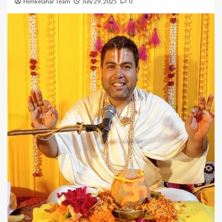
Himkelahar Team
July 29, 2025
0