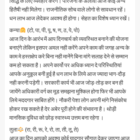
सिद्धि के लिए व्यवहार करेंगे। परिजनों के अलावा आज कोई अन्य
हितैषी नही मिलेगा। राजनीतिक सोच वाले लोगो से सावधान रहें।
धन लाभ आज लेदेकर अवश्य ही होगा। सेहत का विशेष ध्यान रखें।
कन्या
(टो, पा, पी, पू, ष, ण, ठ, पे, पो)
आज दिन के आरंभ में आप दिनचार्य को व्यवस्थित बनाने की योजना
बनाएंगे लेकिन इसपर अमल नही करेंगे अपने काम की जगह अन्य के
काम मे हस्तक्षेप करे बिना नही मानेंगे बिना मांगे सलाह देने से सम्मान
कम हो सकता है। अपने कार्यो पर अधिक ध्यान दे परिस्थितियां
आपके अनुकूल बनी हुई है धन लाभ के लिये आज ज्यादा भाग-दौड़
नही करनी पड़ेगी। सरकारी कार्य भी आज जोड़-तोड़ कर बन ही
जायेंगे अधिकारी वर्ग का मूड समझना मुश्किल होगा फिर भी आपके
लिये मददगार साबित होंगे। नौकरी पेशा लोग अपनी मांगे निसंकोच
होकर रख सकते है देर अबेर पूरी होने की संभावना है। थोड़ी
मानसिक दुविधा को छोड़ स्वास्थ्य उत्तम बना रहेगा ।
तुला
(रा, री, रू, रे, रो, ता, ती, तू, ते)
आज का दिन आपको अवश्य कोई यादगार सौगात देकर जाएगा आज