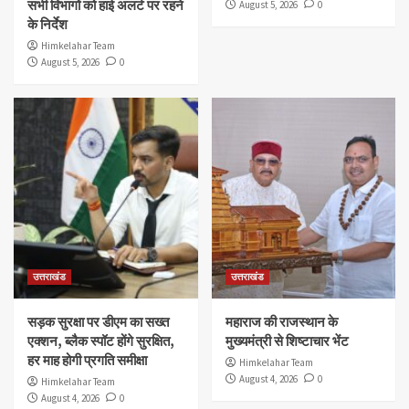
सभी विभागों को हाई अलर्ट पर रहने
August 5, 2026
0
के निर्देश
Himkelahar Team
August 5, 2026
0
उत्तराखंड
उत्तराखंड
सड़क सुरक्षा पर डीएम का सख्त
महाराज की राजस्थान के
एक्शन, ब्लैक स्पॉट होंगे सुरक्षित,
मुख्यमंत्री से शिष्टाचार भेंट
हर माह होगी प्रगति समीक्षा
Himkelahar Team
August 4, 2026
0
Himkelahar Team
August 4, 2026
0