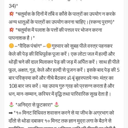
34)*
*चतुर्मास के दिनों में ताँबे व काँसे के पात्रों का उपयोग न करके
अन्य धातुओं के पात्रों का उपयोग करना चाहिए।(स्कन्द पुराण)*
*चतुर्मास में पलाश के पत्तों की पत्तल पर भोजन करना
पापनाशक है।*
~*वैदिक पंचांग* ~
गुरुवार को सुबह पीले वस्‍त्र पहनकर
केले की पेड़ की विधिपूर्वक पूजा करें। एक लोटा जल में हल्दी और
थोड़ी चने की दाल मिलाकर पेड़ की जड़ में अर्पित करें। साथ ही पीले
फूल, अक्षत, गुड़, केले और हल्दी से पूजन करें। इसके बाद पेड़ की 5
बार परिक्रमा करें और नीचे बैठकर ॐ बृं बृहस्पतये नमः मंत्र का
108 बार जप करें। यह उपाय गुरु ग्रह को प्रसन्न करता है और
धन, मान-सम्मान, करियर में वृद्धि तथा पारिवारिक सुख देता है।
*अनिद्रा से छुटकारा*
➡ *१० मिनट विधिवत शवासन करने से या जीभ के अग्रभाग को
दाँतो से थोडा दबाकर १० मिनट तक ज्ञान मुद्रा लगा के बैठने से