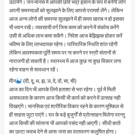
उठायेंगे। जन मानस में आपकी छवि भद्र इंसान के रूप में बनेगी लोग
अपनी समस्याओं को सुलझाने के लिए आपसे परामर्श लेंगे। लेकिन
आज अन्य लोगो की समस्या सुलझाने में ही समय खराब न हो इसका
भी ध्यान रखें। व्यवसायी वर्ग जिस काम को करने में संकोच करेंगे
उसी से अधिक लाभ कमा सकेंगे। निवेश आज बेझिझक होकर करें
भविष्य के लिए लाभदायक रहेगा। पारिवारिक स्थिति शांत रहेगी
लेकिन आवश्यकता पूर्ति समय पर ना करने पर स्त्री संतानों से
नाराजगी हो सकती है। स्वास्थ्य में आज कुछ ना कुछ विकार लगा
रहेगा वाहन से सावधान रहें।
मीन
(दी, दू, थ, झ, ञ, दे, दो, चा, ची)
आज का दिन भी आपके लिये हताशा से भरा रहेगा। पूर्व में मिली
असफलता के कारण आज किसी भी कार्य को करने में उत्साह नही
दिखाएंगे। मानसिक एवं शारीरिक विकार रहने के कारण मुश्किल से
ही साहस जुटा पाएंगे। घर के बड़े बुजुर्गों से प्रोत्साहन मिलेगा परन्तु
आज किसी की सांत्वना भी आपको पसंद नही आएगी। सीधी बातो
का उल्टा जवाब देने से आस-पास का वातावरण कलुषित होगा।