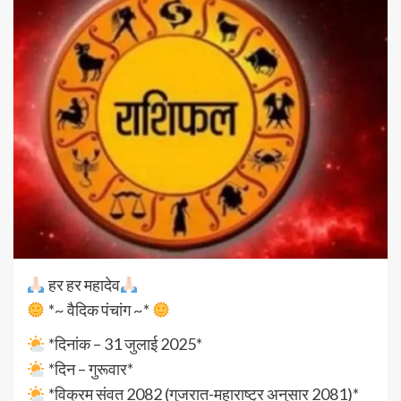
हर हर महादेव
*~ वैदिक पंचांग ~*
*दिनांक – 31 जुलाई 2025*
*दिन – गुरूवार*
*विक्रम संवत 2082 (गुजरात-महाराष्ट्र अनुसार 2081)*