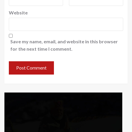
Website
Save my name, email, and website in this browser
for the next time I comment.