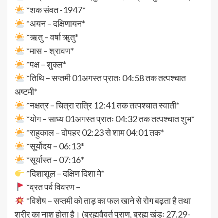
*शक संवत -1947*
*अयन – दक्षिणायन*
*ऋतु – वर्षा ॠतु*
*मास – श्रावण*
*पक्ष – शुक्ल*
*तिथि – सप्तमी 01अगस्त प्रातः 04:58 तक तत्पश्चात
अष्टमी*
*नक्षत्र – चित्रा रात्रि 12:41 तक तत्पश्चात स्वाती*
*योग – साध्य 01अगस्त प्रातः 04:32 तक तत्पश्चात शुभ*
*राहुकाल – दोपहर 02:23 से शाम 04:01 तक*
*सूर्योदय – 06:13*
*सूर्यास्त – 07:16*
*दिशाशूल – दक्षिण दिशा मे*
*व्रत पर्व विवरण –
*विशेष – सप्तमी को ताड़ का फल खाने से रोग बढ़ता है तथा
शरीर का नाश होता है। (ब्रह्मवैवर्त पुराण, ब्रह्म खंडः 27.29-