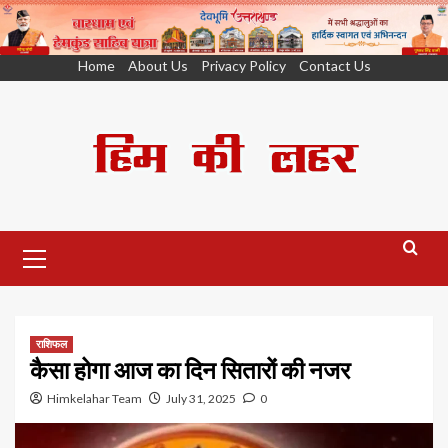
Skip
Home
About Us
Privacy Policy
Contact Us
to
content
Primary
Menu
राशिफल
कैसा होगा आज का दिन सितारों की नजर
Himkelahar Team
July 31, 2025
0