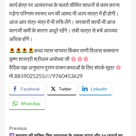
कार्य क्षेत्र पर अव्यवस्था के चलते सीमित साधनों से काम करना
पड़ेगा परिणाम स्वरूप धन की आमद भी अल्प मात्रा में ही होगी।
आज आप तंत्र-मंत्र में भी रुचि लेंगे। सरकारी कार्यो भी आज
कागजी कमी के कारण अधूरे रहेंगे। लंबी यात्रा से बचें अपव्यव
अधिक होंगे।
कथा व्यास भागवत किंकर वाणी विलास कक्त्वान
कृष्ण शास्त्री श्रीधाम अयोध्या जी
वैदिक यज्ञ अनुष्ठान पुराण वाचन कथाओं के लिए संपर्क सूत्र
मो.8859025255////9760453629
Facebook
Twitter
LinkedIn
WhatsApp
Continue
Previous
श्रावण की शक्ति: शिव आराधना के अचूक उपाय और 30 जुलाई का