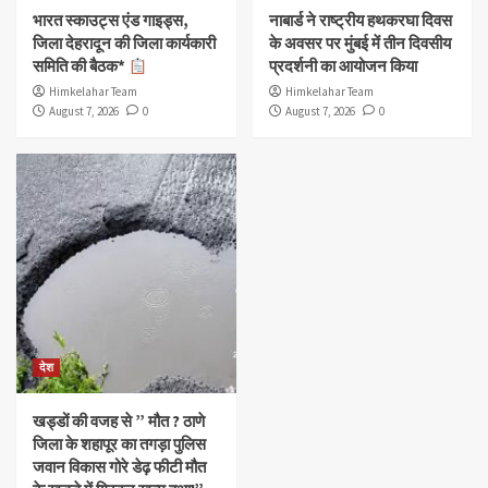
भारत स्काउट्स एंड गाइड्स,
नाबार्ड ने राष्ट्रीय हथकरघा दिवस
जिला देहरादून की जिला कार्यकारी
के अवसर पर मुंबई में तीन दिवसीय
समिति की बैठक*
प्रदर्शनी का आयोजन किया
Himkelahar Team
Himkelahar Team
August 7, 2026
0
August 7, 2026
0
देश
खड्डों की वजह से ” मौत ? ठाणे
जिला के शहापूर का तगड़ा पुलिस
जवान विकास गोरे डेढ़ फीटी मौत