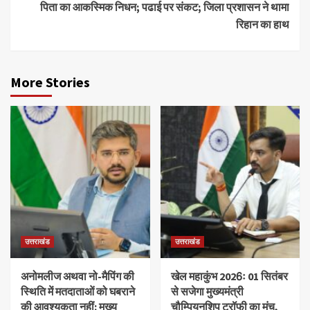
पिता का आकस्मिक निधन; पढाई पर संकट; जिला प्रशासन ने थामा
रिहान का हाथ
More Stories
उत्तराखंड
उत्तराखंड
अनोमलीज अथवा नो-मैपिंग की
खेल महाकुंभ 2026ः 01 सितंबर
स्थिति में मतदाताओं को घबराने
से सजेगा मुख्यमंत्री
की आवश्यकता नहीं: मुख्य
चौम्पियनशिप ट्रॉफी का मंच,