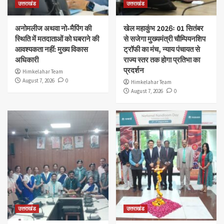
उत्तराखंड
उत्तराखंड
अनोमलीज अथवा नो-मैपिंग की
खेल महाकुंभ 2026ः 01 सितंबर
स्थिति में मतदाताओं को घबराने की
से सजेगा मुख्यमंत्री चौम्पियनशिप
आवश्यकता नहीं: मुख्य विकास
ट्रॉफी का मंच, न्याय पंचायत से
अधिकारी
राज्य स्तर तक होगा प्रतिभा का
प्रदर्शन
Himkelahar Team
August 7, 2026
0
Himkelahar Team
August 7, 2026
0
उत्तराखंड
उत्तराखंड