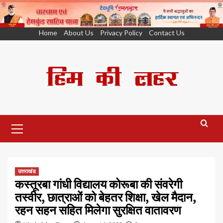
Skip
Home
About Us
Privacy Policy
Contact Us
to
content
Primary
Menu
उत्तराखंड
कस्तूरबा गांधी विद्यालय कोरूबा की संवरेगी
तस्वीर, छात्राओं को बेहतर शिक्षा, खेल मैदान,
रहन सहन सहित मिलेगा सुरक्षित वातावरण